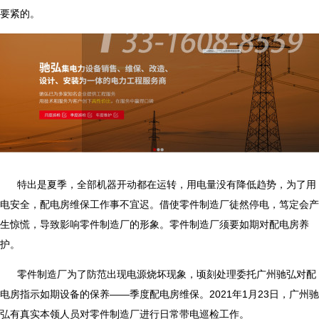
要紧的。
特出是夏季，全部机器开动都在运转，用电量没有降低趋势，为了用
电安全，配电房维保工作事不宜迟。借使零件制造厂徒然停电，笃定会产
生惊慌，导致影响零件制造厂的形象。零件制造厂须要如期对配电房养
护。
零件制造厂为了防范出现电源烧坏现象，顷刻处理委托广州驰弘对配
电房指示如期设备的保养——季度配电房维保。2021年1月23日，广州驰
弘有真实本领人员对零件制造厂进行日常带电巡检工作。