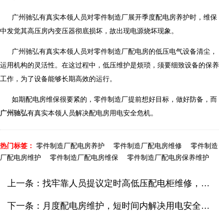
广州驰弘有真实本领人员对零件制造厂展开季度配电房养护时，维保
中发觉其高压房内变压器彻底损坏，故出现电源烧坏现象。
广州驰弘有真实本领人员对零件制造厂配电房的低压电气设备清尘，
运用机构的灵活性。在这过程中，低压维护是烦琐，须要细致设备的保养
工作，为了设备能够长期高效的运行。
如期配电房维保很要紧的，零件制造厂提前想好目标，做好防备，而
广州驰弘
有真实本领人员解决配电房用电安全危机。
热门标签：
零件制造厂配电房养护
零件制造厂配电房维修
零件制造
厂配电房维护
零件制造厂配电房维保
零件制造厂配电房保养维护
上一条：
找牢靠人员提议定时高低压配电柜维修，可提前想好目标，做好防范
下一条：
月度配电房维护，短时间内解决用电安全疑难，参考游乐场配电房维保案例