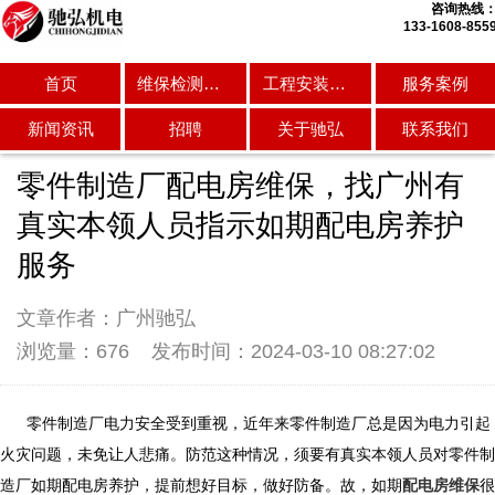
咨询热线
133-1608-855
首页
维保检测服务
工程安装维修
服务案例
公司动态
行业资讯
常见问题
新闻资讯
招聘
关于驰弘
联系我们
零件制造厂配电房维保，找广州有
真实本领人员指示如期配电房养护
服务
文章作者：广州驰弘
浏览量：676
发布时间：2024-03-10 08:27:02
零件制造厂电力安全受到重视，近年来零件制造厂总是因为电力引起
火灾问题，未免让人悲痛。防范这种情况，须要有真实本领人员对零件制
造厂如期配电房养护，提前想好目标，做好防备。故，如期
配电房维保
很