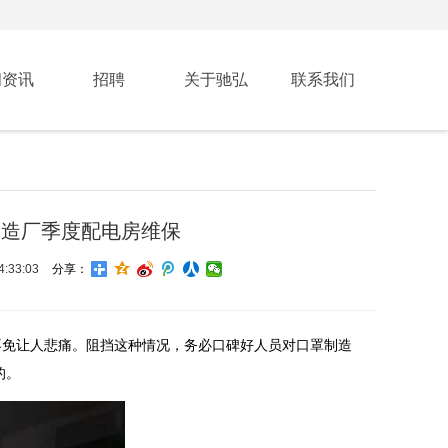
闻资讯
招聘
关于驰弘
联系我们
制造厂季度配电房维保
:33:03
分享：
不免让人悲痛。阻挡这种情况，务必口碑好人员对口罩制造
的。