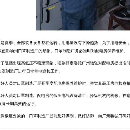
的是夏季，全部装备设备都在运转，用电量没有下降趋势，为了用电安全
致使影响到口罩制造厂的形象。口罩制造厂务必准时对配电房保养维护。
了阻挡出现高低压不稳定现象，顷刻搞定委托广州驰弘对配电房提出准时线
口罩制造厂进行日常带电巡检工作。
碑好人员对口罩制造厂展开季度配电房保养维护时，察觉其高压房内检查
碑好人员对口罩制造厂配电房的低压电气设备清尘，操纵机构的机敏。在
设备长期高效的运行。
维保极度要紧的，口罩制造厂提前想好谋划，做好防御，而
广州驰弘
口碑