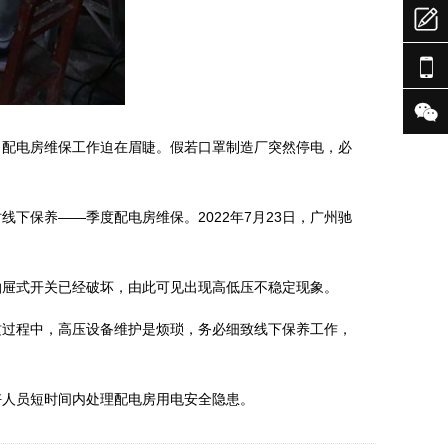



，配电房维保工作迫在眉睫。假若口罩制造厂突然停电，必
下保养——季度配电房维保。2022年7月23日，广州驰
抽屉式开关已经破坏，由此可见出现高低压不稳定现象。
这过程中，高压设备维护是烦琐，务必细致线下保养工作，
好人员短时间内处理配电房用电安全隐患。