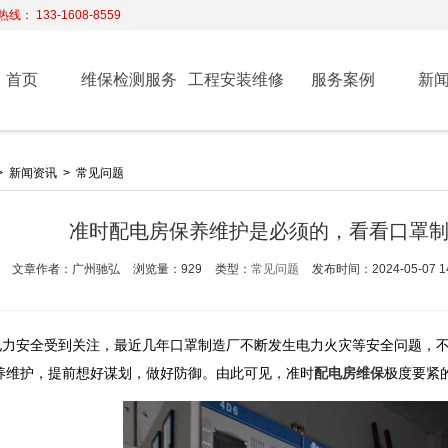
线： 133-1608-8559
首页
维保检测服务
工程安装维修
服务案例
新
>
新闻资讯
>
常见问题
准时配电房保养维护是必须的，看看口罩
文章作者：广州驰弘
浏览量：929
类型：
常见问题
发布时间：2024-05-07 14
电力安全受到关注，最近几年口罩制造厂不断发生电力火灾等安全问题，
养维护，提前想好谋划，做好防御。由此可见，准时
配电房维保
极度要紧