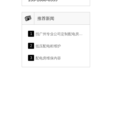

推荐新闻
1
找广州专业公司定制配电房维护服务，涉及具体维护内容参考本文
2
低压配电柜维护
3
配电房维保内容