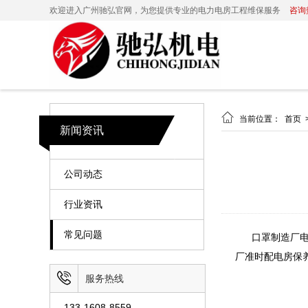
欢迎进入广州驰弘官网，为您提供专业的电力电房工程维保服务
咨询热

当前位置：
首页
新闻资讯
公司动态
行业资讯
常见问题
口罩制造厂
厂准时配电房保

服务热线
133-1608-8559