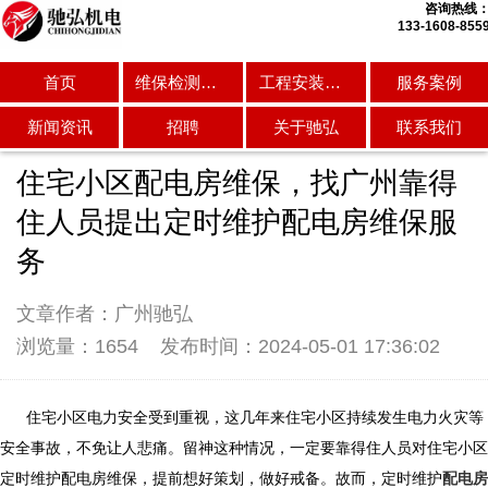
咨询热线
133-1608-855
首页
维保检测服务
工程安装维修
服务案例
公司动态
行业资讯
常见问题
新闻资讯
招聘
关于驰弘
联系我们
住宅小区配电房维保，找广州靠得
住人员提出定时维护配电房维保服
务
文章作者：广州驰弘
浏览量：1654
发布时间：2024-05-01 17:36:02
住宅小区电力安全受到重视，这几年来住宅小区持续发生电力火灾等
安全事故，不免让人悲痛。留神这种情况，一定要靠得住人员对住宅小区
定时维护配电房维保，提前想好策划，做好戒备。故而，定时维护
配电房