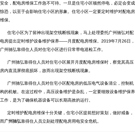
安全，配电房维保工作急不可待。一旦是住宅小区顿然停电，必定会变成
惊恐，以至于会影响住宅小区的形象。住宅小区一定要定时维护对配电房
维保。
住宅小区为了留神出现架空线断线现象，马上处理委托广州驰弘对配
电房提出定时维护设备维护保养——月度配电房维保。2019年7月26日，
广州驰弘靠得住人员对住宅小区进行日常带电巡检工作。
广州驰弘靠得住人员对住宅小区展开月度配电房维保时，察觉其高压
房内直流屏彻底损坏，故而出现架空线断线现象。
广州驰弘靠得住人员对住宅小区配电房的低压电气设备清尘，控制机
构的机敏。在这过程中，高压设备维护是杂乱，一定要细致设备维护保养
工作，是为了确保机器设备可以长期高效的运行。
定时维护配电房维保十分关键，住宅小区提前想好策划，做好戒备，
而
广州驰弘
靠得住人员立刻处理配电房用电安全危机。