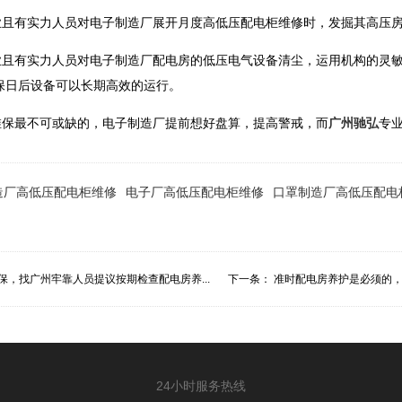
业且有实力人员对电子制造厂展开月度高低压配电柜维修时，发掘其高压
业且有实力人员对电子制造厂配电房的低压电气设备清尘，运用机构的灵
保日后设备可以长期高效的运行。
维保最不可或缺的，电子制造厂提前想好盘算，提高警戒，而
广州驰弘
专
造厂高低压配电柜维修
电子厂高低压配电柜维修
口罩制造厂高低压配电
保，找广州牢靠人员提议按期检查配电房养...
下一条：
准时配电房养护是必须的，
24小时服务热线