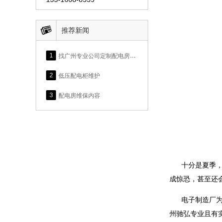

推荐新闻
1
找广州专业公司定制配电房维护服务，涉及具体维护内容参考本文
2
低压配电柜维护
3
配电房维保内容
十分是夏季
成惊恐，甚至还
电子制造厂为
州驰弘专业且有