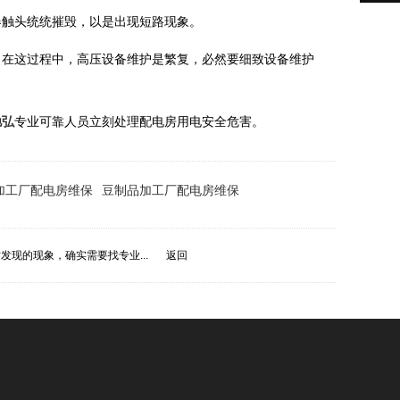
器触头统统摧毁，以是出现短路现象。
。在这过程中，高压设备维护是繁复，必然要细致设备维护
驰弘
专业可靠人员立刻处理配电房用电安全危害。
加工厂配电房维保
豆制品加工厂配电房维保
发现的现象，确实需要找专业...
返回