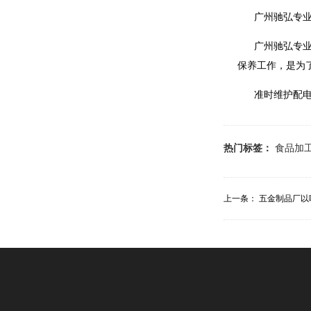
广州驰弘专
广州驰弘专
保养工作，是为
准时维护配
热门标签：
食品加
上一条：
五金制品厂以