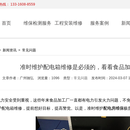
线： 133-1608-8559
首页
维保检测服务
工程安装维修
服务案例
新
>
新闻资讯
>
常见问题
准时维护配电箱维修是必须的，看看食品
文章作者：广州驰弘
浏览量：1096
类型：
常见问题
发布时间：2024-03-07 14
电力安全受到重视，这些年来食品加工厂一直都有电力引发火力问题，不
护配电箱维修，提前想好目标，提高警觉。以是，准时维护
配电房维保
极