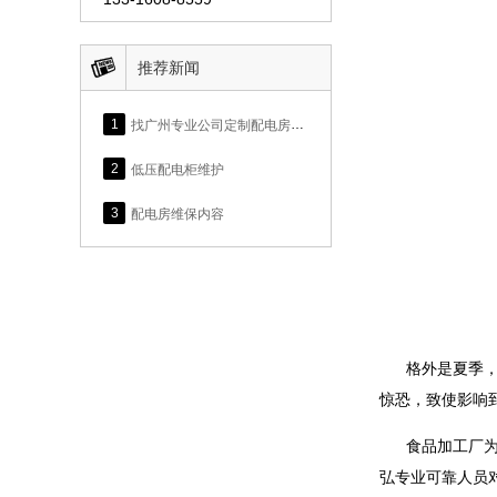

推荐新闻
1
找广州专业公司定制配电房维护服务，涉及具体维护内容参考本文
2
低压配电柜维护
3
配电房维保内容
格外是夏季
惊恐，致使影响
食品加工厂为
弘专业可靠人员