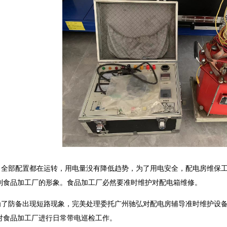
，全部配置都在运转，用电量没有降低趋势，为了用电安全，配电房维保
到食品加工厂的形象。食品加工厂必然要准时维护对配电箱维修。
了防备出现短路现象，完美处理委托广州驰弘对配电房辅导准时维护设备维
对食品加工厂进行日常带电巡检工作。