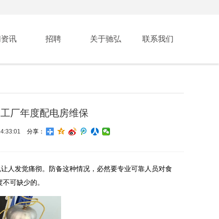
闻资讯
招聘
关于驰弘
联系我们
加工厂年度配电房维保
:33:01
分享：
免让人发觉痛彻。防备这种情况，必然要专业可靠人员对食
度不可缺少的。