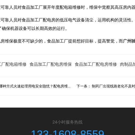
业可靠人员对食品加工厂展开年度配电箱维修时，维保中觉察其高压房内
业可靠人员对食品加工厂配电房的低压电气设备清尘，运用机构的灵活性
了确保机器设备可以长期高效的运行。
电房维保极度不可缺少的，食品加工厂提前想好目标，提高警觉，而
广州
工厂配电箱维修
食品加工厂配电房维保
食品加工厂配电房维修
肉制品
哪种方式火速处理用电安全隐忧？配电房维...
下一条：
制药厂出现线路老化不及时
24小时服务热线
133-1608-8559