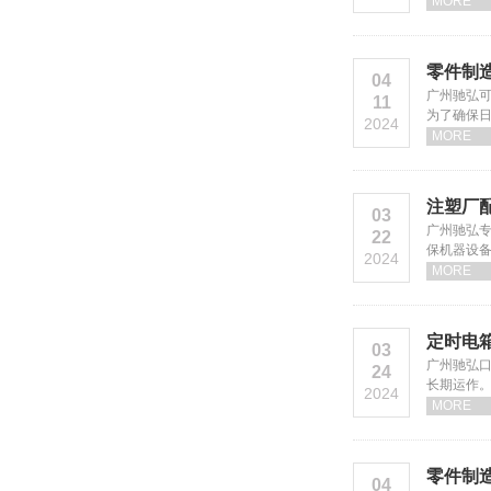
MORE
零件制
04
广州驰弘
11
为了确保
2024
MORE
注塑厂
03
广州驰弘
22
保机器设
2024
MORE
定时电
03
广州驰弘
24
长期运作
2024
MORE
零件制
04