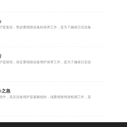
备
护是复杂，势必要细致设备的保养工作，是为了确保日后设备
防
护是烦琐，肯定要细致设备维护保养工作，是为了确保日后设
务之急
程中，高压设备维护是最麻烦的，须要细致维保检测工作，是