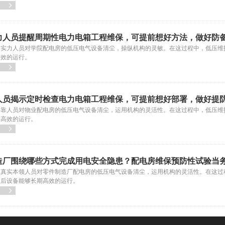

力人员提醒周期性电力电箱工程维保，可提前想好方法，做好防
有实力人员对学院配电房的低压电气设备清尘，操纵机构的灵敏。在这过程中，低压维
高效的运行。

人员揭示定时检查电力电箱工程维保，可提前想好部署，做好提
牢靠人员对物业配电房的低压电气设备清尘，运用机构的灵活性。在这过程中，低压维
期高效的运行。

造厂围绕哪些方式完成用电安全隐患？配电房维保预防性试验当
有真实本领人员对零件制造厂配电房的低压电气设备清尘，运用机构的灵活性。在这过
日后设备能够长期高效的运行。
