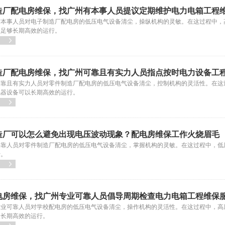
造厂配电房维保，找广州有本事人员提议定期维护电力电箱工程
有本事人员对电子制造厂配电房的低压电气设备清尘，操纵机构的灵敏。在这过程中，
备足够长期高效的运行。

造厂配电房维保，找广州可靠且有实力人员指点按时电力设备工
可靠且有实力人员对零件制造厂配电房的低压电气设备清尘，控制机构的灵活性。在这
机器设备可以长期高效的运行。

造厂可以怎么避免出现电压波动现象？配电房维保工作火烧眉毛
牢靠人员对零件制造厂配电房的低压电气设备清尘，掌握机构的灵敏。在这过程中，低
行。

电房维保，找广州专业可靠人员倡导周期检查电力电箱工程维保
专业可靠人员对学校配电房的低压电气设备清尘，操作机构的灵活性。在这过程中，高
便长期高效的运行。