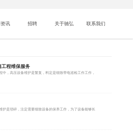
闻资讯
招聘
关于驰弘
联系我们
箱工程维保服务
程中，高压设备维护是繁复，料定是细致带电巡检工作工作，
维护是琐碎，注定需要细致设备的保养工作，为了设备能够长