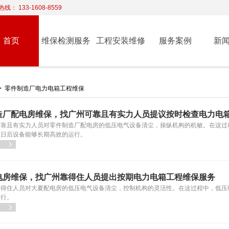
线： 133-1608-8559
首页
维保检测服务
工程安装维修
服务案例
新
>
零件制造厂电力电箱工程维保
造厂配电房维保，找广州可靠且有实力人员提议按时检查电力电
可靠且有实力人员对零件制造厂配电房的低压电气设备清尘，操纵机构的机敏。在这过
证日后设备能够长期高效的运行。

电房维保，找广州靠得住人员提出按期电力电箱工程维保服务
靠得住人员对大夏配电房的低压电气设备清尘，控制机构的灵活性。在这过程中，低压
运行。
