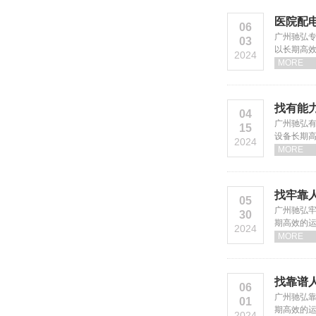
医院配
06
广州驰弘
03
以长期高
2024
MORE
找有能
04
广州驰弘
15
设备长期
2024
MORE
找牢靠
05
广州驰弘
30
期高效的
2024
MORE
找靠谱
06
广州驰弘
01
期高效的
2024