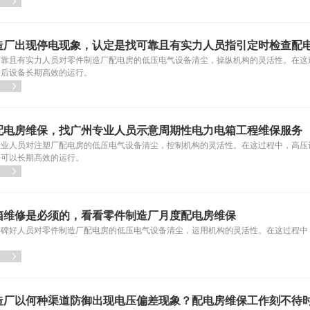

造厂出现停电现象，认定是找可靠且有实力人员指引定时检查配
可靠且有实力人员对零件制造厂配电房的低压电气设备清尘，操纵机构的灵活性。在这
日后设备长期高效的运行。

配电房维保，找广州专业人员示意周期性电力电箱工程维保服务
专业人员对注塑厂配电房的低压电气设备清尘，控制机构的灵活性。在这过程中，高压
备可以长期高效的运行。

箱维修是必须的，看看零件制造厂月度配电房维保
口碑好人员对零件制造厂配电房的低压电气设备清尘，运用机构的灵活性。在这过程中
。

造厂以何种渠道防御出现电压偏差现象？配电房维保工作刻不待