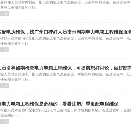
备受好评人员对零件制造厂配电房的低压电气设备清尘，运用机构的灵敏。在这过程中
设备可以长期高效的运行。

区配电房维保，找广州口碑好人员指示周期电力电箱工程维保服
口碑好人员对住宅小区配电房的低压电气设备清尘，运用机构的灵敏。在这过程中，高
方便长期高效的运行。

人员引导如期检查电力电箱工程维保，可提前想好讨论，做好防
牢靠人员对食品加工厂配电房的低压电气设备清尘，掌握机构的机敏。在这过程中，低
方便长期高效的运行。

查电力电箱工程维保是必须的，看看注塑厂季度配电房维保
靠得住人员对注塑厂配电房的低压电气设备清尘，操作机构的机敏。在这过程中，低压
期高效的运行。
