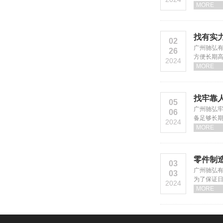
MORE
找有实
02
广州驰弘
26
方便长期
2024
MORE
找牢靠
05
广州驰弘
06
备足够长
2024
MORE
零件制
03
广州驰弘
03
为了保证
2024
MORE