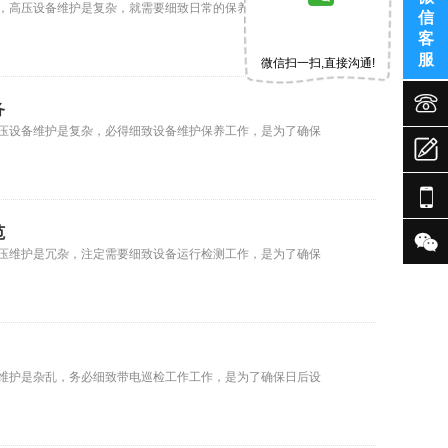
，高压设备维护是复杂，就需要细致日常的保养工作，是为了
信
客
服
微信扫一扫,直接沟通!


务
压设备维护是复杂，必得细致设备维护保养工作，是为了确保


范

压维护是冗杂，注定需要细致设备运行检测工作，是为了确保
维护是杂乱，务必细致带电巡检工作工作，是为了确保日后设