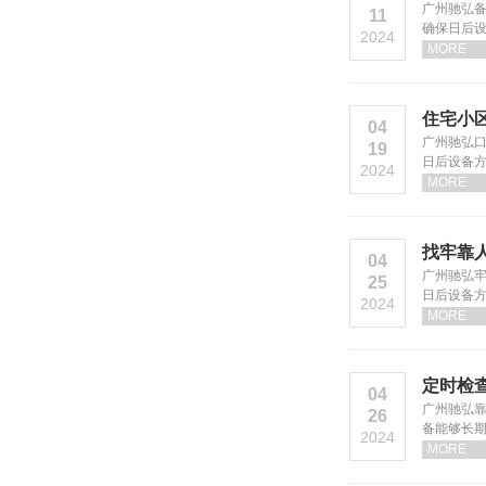
广州驰弘
11
确保日后
2024
MORE
住宅小
04
广州驰弘
19
日后设备
2024
MORE
找牢靠
04
广州驰弘
25
日后设备
2024
MORE
定时检
04
广州驰弘
26
备能够长
2024
MORE