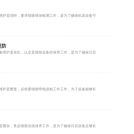
维护是琐碎，要求细致维保检测工作，是为了确保机器设备可
提防
备维护是杂乱，认定是细致设备的保养工作，是为了确保日后
维护是繁复，必然要细致带电巡检工作工作，为了设备能够长
是繁杂，务必细致在线保养工作，是为了确保日后设备足够长