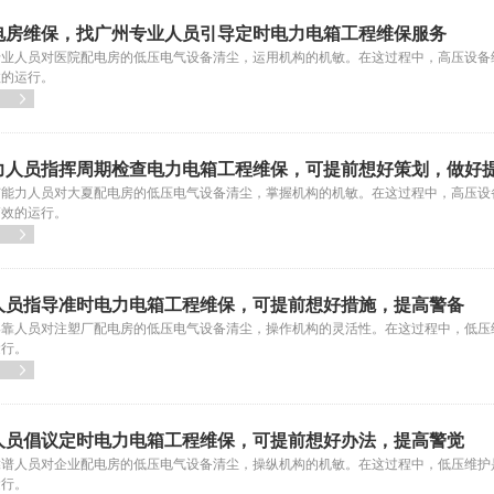
电房维保，找广州专业人员引导定时电力电箱工程维保服务
专业人员对医院配电房的低压电气设备清尘，运用机构的机敏。在这过程中，高压设备
效的运行。

力人员指挥周期检查电力电箱工程维保，可提前想好策划，做好
有能力人员对大夏配电房的低压电气设备清尘，掌握机构的机敏。在这过程中，高压设
高效的运行。

人员指导准时电力电箱工程维保，可提前想好措施，提高警备
牢靠人员对注塑厂配电房的低压电气设备清尘，操作机构的灵活性。在这过程中，低压
运行。

人员倡议定时电力电箱工程维保，可提前想好办法，提高警觉
靠谱人员对企业配电房的低压电气设备清尘，操纵机构的机敏。在这过程中，低压维护
运行。